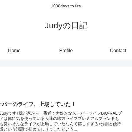
1000days to fire
Judyの日記
Home
Profile
Contact
ーパーのライフ、上場していた！
Judyです♪我が家から一番近く大好きなスーパーライフBIO-RALブ
ドは体に気を使っている人達の味方ライフプレミアムブランドも
も良いそんなライフが上場していたなんて嬉しすぎる♪分割と優待
設という話題で初めてしりましたという...