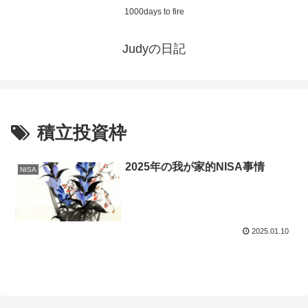
1000days to fire
Judyの日記
積立投資枠
2025年の我が家的NISA事情
NISA
2025.01.10