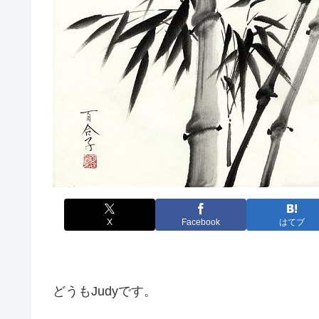
X
Facebook
はてブ
どうもJudyです。