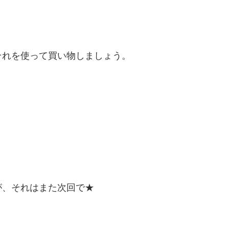
それを使って買い物しましょう。
が、それはまた次回で★