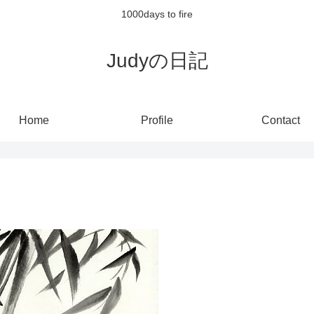
1000days to fire
Judyの日記
Home
Profile
Contact