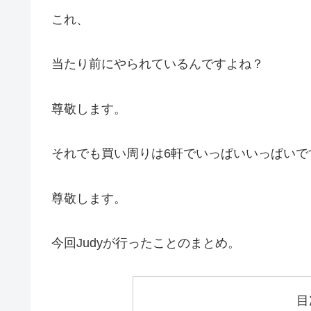
これ、
当たり前にやられているんですよね？
尊敬します。
それでも買い周りは6軒でいっぱいいっぱいで
尊敬します。
今回Judyが行ったことのまとめ。
目