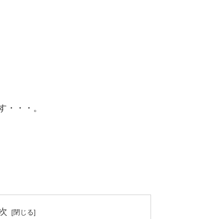
す・・・。
次