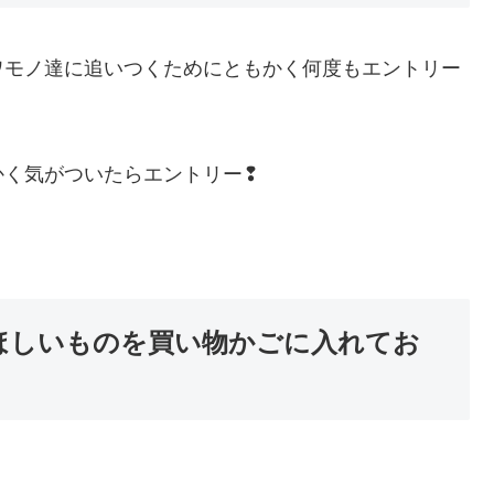
ワモノ達に追いつくためにともかく何度もエントリー
かく気がついたらエントリー❢
）
にほしいものを買い物かごに入れてお
。