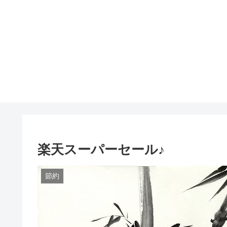
楽天スーパーセール♪
節約