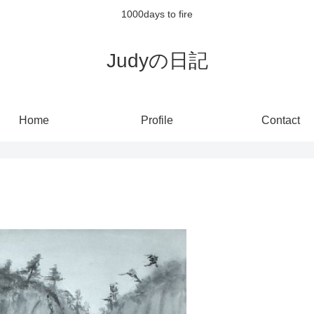
1000days to fire
Judyの日記
Home
Profile
Contact