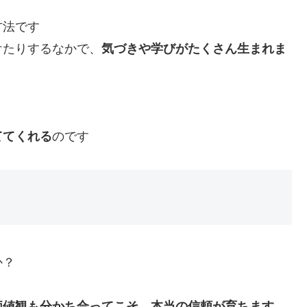
方法です
けたりするなかで、
気づきや学びがたくさん生まれま
ててくれる
のです
か？
価値観も分かち合ってこそ、本当の信頼が育ちます