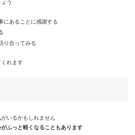
しょう
事にあることに感謝する
る
語り合ってみる
てくれます
気がいるかもしれません
心がふっと軽くなることもあります