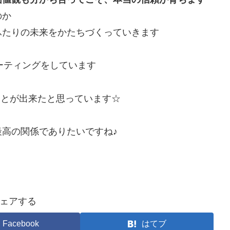
のか
ふたりの未来をかたちづくっていきます
名のミーティングをしています
ことが出来たと思っています☆
高の関係でありたいですね♪
ェアする
Facebook
はてブ