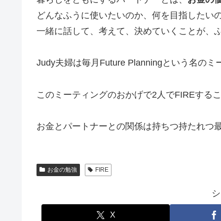
どんなふうに使いたいのか、何を目指したい
一緒に話して、考えて、決めていくことが、
Judy夫婦は毎月Future Planningという
このミーティングのおかげで2人でFIREする
お金とパートナーとの関係は持ちつ持たれつ最
お金の勉強
FIRE
シ
X