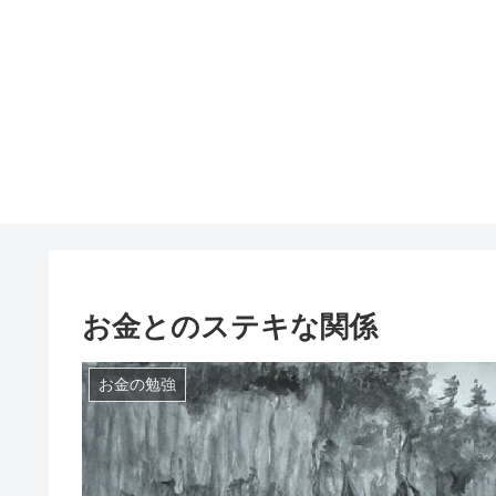
お金とのステキな関係
お金の勉強