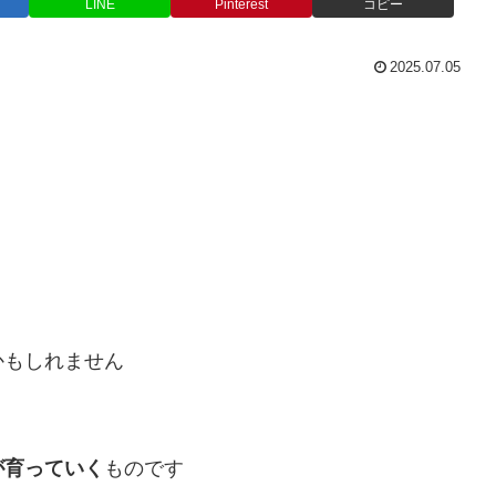
LINE
Pinterest
コピー
2025.07.05
かもしれません
が育っていく
ものです