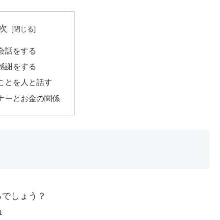
次
会話をする
感謝をする
ことを人と話す
ナーとお金の関係
るでしょう？
ね