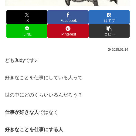
X
Facebook
はてブ
LINE
Pinterest
コピー
2025.01.14
どもJudyです♪
好きなことを仕事にしている人って
世の中にどのくらいいるんだろう？
仕事が好きな人
ではなく
好きなことを仕事にする人