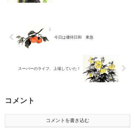
さんそれぞれドラマがありそうですね。
Judyはそれもなんと英語(゜o゜;型式があ
るんで日本語だろうが英語だろうがほぼ
変...
今日は優待日和 東急
スーパーのライフ、上場していた！
コメント
コメントを書き込む