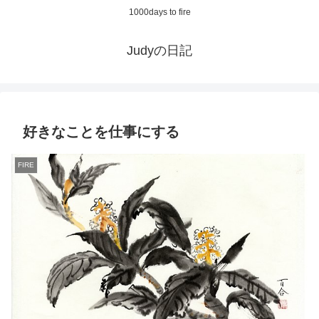
1000days to fire
Judyの日記
好きなことを仕事にする
FIRE