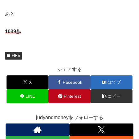
あと
1039歩
FIRE
シェアする
X
Facebook
はてブ
LINE
Pinterest
コピー
judyandmoneyをフォローする