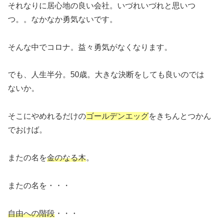
それなりに居心地の良い会社。いづれいづれと思いつ
つ。。なかなか勇気ないです。
そんな中でコロナ。益々勇気がなくなります。
でも、人生半分。50歳。大きな決断をしても良いのでは
ないか。
そこにやめれるだけの
ゴールデンエッグ
をきちんとつかん
でおけば。
またの名を
金のなる木
。
またの名を・・・
自由への階段
・・・