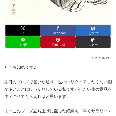
X
Facebook
はてブ
LINE
Pinterest
コピー
2021.02.21
どうもJudyです♬
先日のブログで書いた通り、世の中リタイアしたくない側
が多いことにびっくりしている私ですがしたい側の意見を
述べさせてもらえればと思います。
まーこのブログ立ち上げに至った経緯も「早くサラリーマ