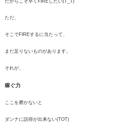
だからこそ早くFIREしたい(T_T)
ただ、
そこでFIREするに当たって、
まだ足りないものがあります。
それが、
稼ぐ力
ここを磨かないと
ダンナに説得が出来ない(TOT)