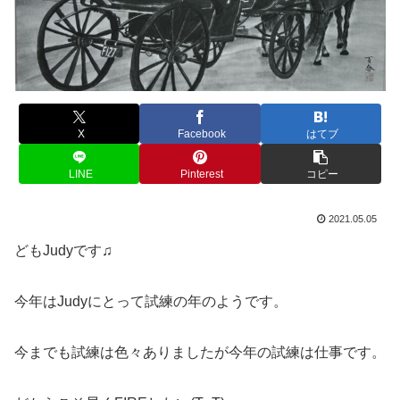
X
Facebook
はてブ
LINE
Pinterest
コピー
2021.05.05
どもJudyです♫
今年はJudyにとって試練の年のようです。
今までも試練は色々ありましたが今年の試練は仕事です。