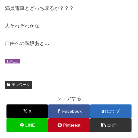
満員電車とどっち取るか？？？
人それぞれかな。
自由への階段あと…
1041歩
テレワーク
シェアする
X
Facebook
はてブ
LINE
Pinterest
コピー