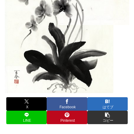
X
Facebook
はてブ
LINE
Pinterest
コピー