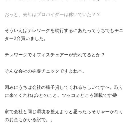
おっと、去年はプロバイダーは稼いでいた？？
そういえばテレワークを続行するにあたってうちでもモニ
ター2台買いました。
テレワークでオフィスチェアーが売れてるとか？
そんな会社の株要チェックですよね〰。
因みにうちは会社の椅子貸してくれるらしいです〜。取り
に来てくれれば♪とのこと。ツッコミどころ満載です😂
家で会社と同じ環境を整えようと思ったらそりゃーかなり
のお金もかかる訳で。。