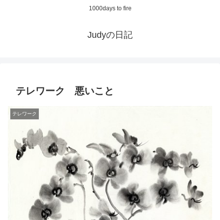
1000days to fire
Judyの日記
テレワーク 悪いこと
テレワーク