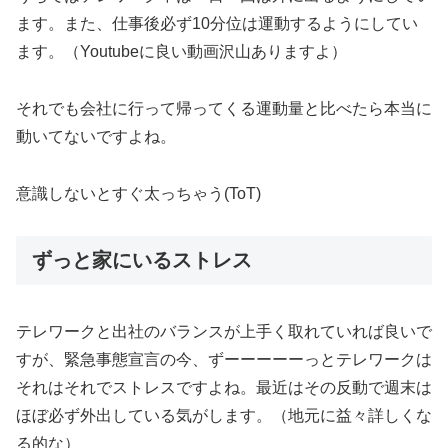
ます。また、仕事後必ず10分位は運動するようにしてい
ます。（Youtubeに良い動画沢山ありますよ）
それでも会社に行って帰ってくる運動量と比べたら本当に
動いてないですよね。
意識しないとすぐ太っちゃう(ToT)
ずっと家にいるストレス
テレワークと出社のバランスが上手く取れていれば良いで
すが、緊急事態宣言の今、ずーーーーーっとテレワークは
それはそれでストレスですよね。最近はその反動で週末は
ほぼ必ず外出している気がします。（地元に益々詳しくな
る的な）