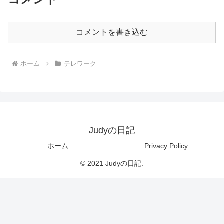
コメントを書き込む
ホーム
テレワーク
Judyの日記
ホーム
Privacy Policy
© 2021 Judyの日記.