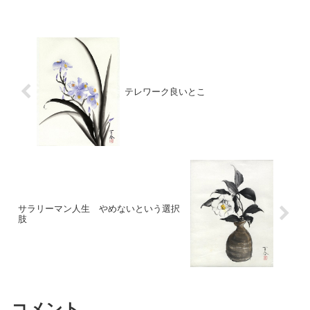
を常に持ち歩かないとちょっと不安？
（トイレとか）電話...
テレワーク良いとこ
サラリーマン人生 やめないという選択
肢
コメント