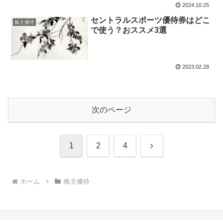
2024.10.25
セントラルスポーツ優待券はどこ
株主優待
で使う？おススメ3選
2023.02.28
次のページ
次
1
2
4
へ
ホーム
株主優待