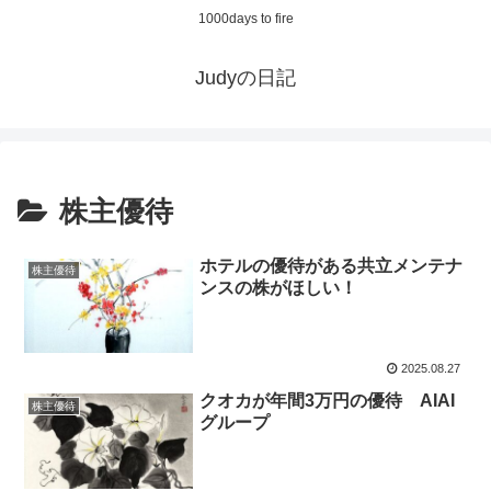
1000days to fire
Judyの日記
株主優待
ホテルの優待がある共立メンテナ
株主優待
ンスの株がほしい！
2025.08.27
クオカが年間3万円の優待 AIAI
株主優待
グループ