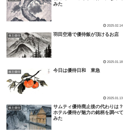
みた
2025.02.14
羽田空港で優待飯が頂けるお店
株主優待
2025.01.18
今日は優待日和 東急
株主優待
2025.01.13
サムティ優待廃止後の代わりは？
株主優待
ホテル優待が魅力の銘柄を調べて
みた