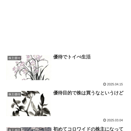
優待でトイぺ生活
株主優待
2025.04.15
優待目的で株は買うなというけど
株主優待
2025.03.04
初めてコロワイドの株主になって
株主優待