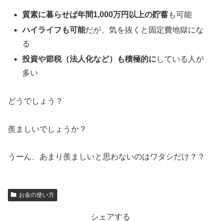
質素に暮らせば年間1,000万円以上の貯蓄
も可能
ハイライフも可能
だが、気を抜くと固定費地獄にな
る
投資や節税（法人化など）も積極的に
している人が
多い
どうでしょう？
羨ましいでしょうか？
うーん、あまり羨ましいと思わないのはワタシだけ？？
お金の使い方
シェアする