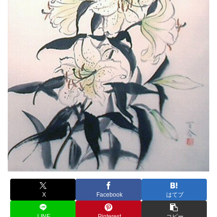
X
Facebook
はてブ
LINE
Pinterest
コピー