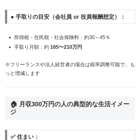
● 手取りの目安（会社員 or 役員報酬想定）：
所得税・住民税・社会保険料：約30～45％
手取り月額：約
165〜210万円
※フリーランスや法人経営者の場合は税率調整可能で、も
っと増減します
🏠 月収300万円の人の典型的な生活イメー
ジ
✅ 住まい：