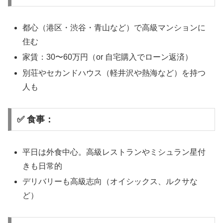
都心（港区・渋谷・青山など）で高級マンションに
住む
家賃：30〜60万円（or 自宅購入でローン返済）
別荘やセカンドハウス（軽井沢や熱海など）を持つ
人も
✅ 食事：
平日は外食中心。高級レストランやミシュラン星付
きも日常的
デリバリーも高級志向（オイシックス、ルクサな
ど）